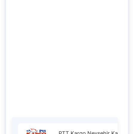
PTT Kargo Nevşehir Karapınar Ş