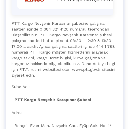
PTT Kargo Nevşehir Karapınar şubesine çalışma
saatleri içinde 0 384 321 4120 numaralı telefondan
ulaşabilirsiniz. PTT Kargo Nevşehir Karapınar şubesi
çalışma saatleri hafta içi saat 08:30 - 12:30 & 13:30 -
17:00 arasıdır. Ayrıca çalışma saatleri içinde 444 1 788
numaralı PTT Kargo müşteri hizmetlerini arayarak
kargo takibi, kargo ücret bilgisi, kurye çağırma ve
kargonuz hakkında bilgi alabilirsiniz. Daha detaylı bilgi
için P.T.T. resmi websitesi olan www.ptt.gov.tr sitesini
ziyaret edin.
Şube Adı:
PTT Kargo Nevşehir Karapınar Şubesi
Adres:
Bahçeli Evler Mah. Nevşehir Cad. Eyüp Sok. No: 1/1