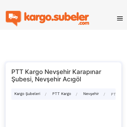
PTT Kargo Nevşehir Karapınar
Şubesi, Nevşehir Acıgöl
Kargo Şubeleri
PTT Kargo
Nevşehir
PTT Kar