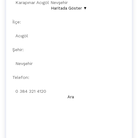
Karapınar
Acıgöl
Nevşehir
Haritada Göster ▼
İlçe:
Acıgöl
Şehir:
Nevşehir
Telefon:
0 384 321 4120
Ara