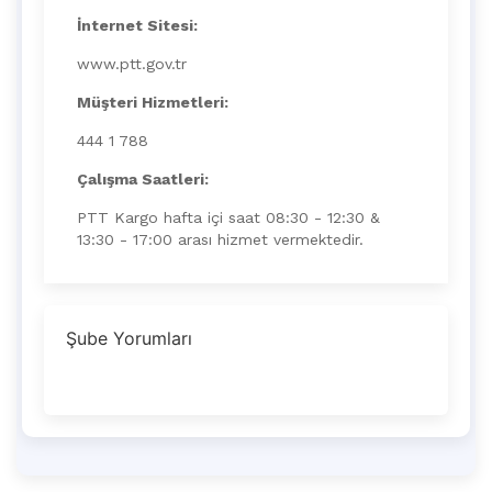
İnternet Sitesi:
www.ptt.gov.tr
Müşteri Hizmetleri:
444 1 788
Çalışma Saatleri:
PTT Kargo hafta içi saat 08:30 - 12:30 &
13:30 - 17:00 arası hizmet vermektedir.
Şube Yorumları