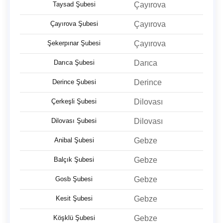
Taysad Şubesi
Çayırova
Çayırova Şubesi
Çayırova
Şekerpınar Şubesi
Çayırova
Darıca Şubesi
Darıca
Derince Şubesi
Derince
Çerkeşli Şubesi
Dilovası
Dilovası Şubesi
Dilovası
Anibal Şubesi
Gebze
Balçık Şubesi
Gebze
Gosb Şubesi
Gebze
Kesit Şubesi
Gebze
Köşklü Şubesi
Gebze