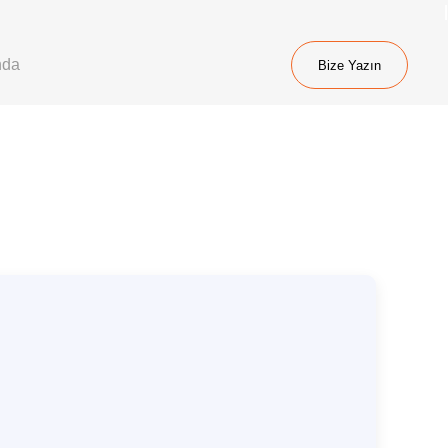
nda
Bize Yazın