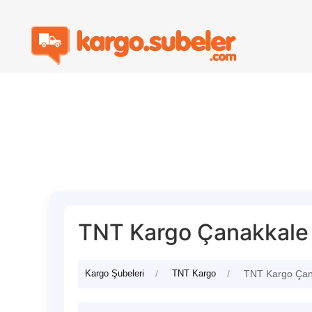
TNT Kargo Çanakkale 
Kargo Şubeleri
TNT Kargo
TNT Kargo Çan