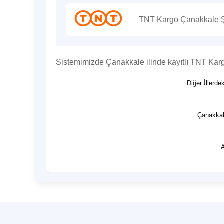
TNT Kargo Çanakkale Şu
Sistemimizde Çanakkale ilinde kayıtlı TNT Kar
Diğer İllerd
Çanakkal