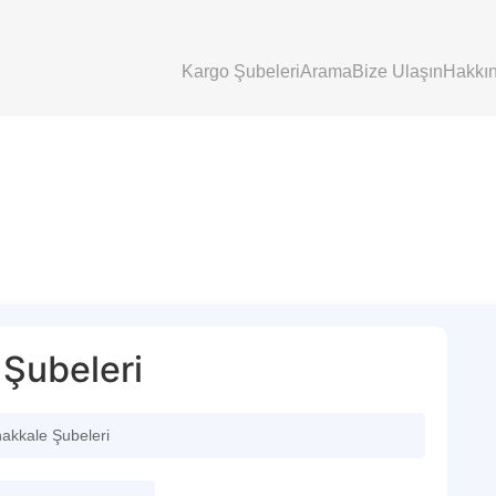
Kargo Şubeleri
Arama
Bize Ulaşın
Hakkı
Şubeleri
akkale Şubeleri