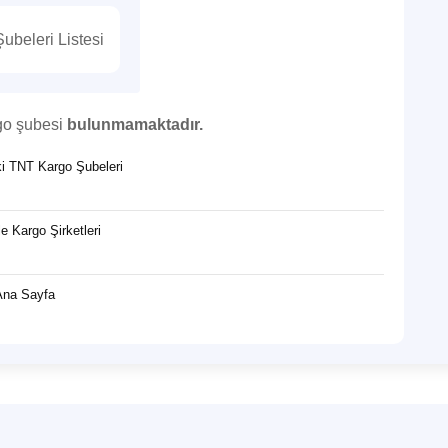
beleri Listesi
go şubesi
bulunmamaktadır.
eki TNT Kargo Şubeleri
e Kargo Şirketleri
Ana Sayfa