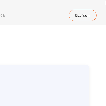
nda
Bize Yazın