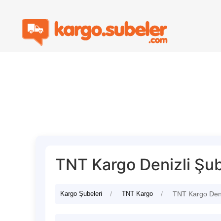
TNT Kargo Denizli Şub
Kargo Şubeleri
TNT Kargo
TNT Kargo Deni