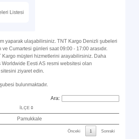
eri Listesi
 yaparak ulaşabilirsiniz. TNT Kargo Denizli şubeleri
sı ve Cumartesi günleri saat 09:00 - 17:00 arasıdır.
Kargo müşteri hizmetlerini arayabilirsiniz. Daha
ss Worldwide Eesti AS resmi websitesi olan
sitesini ziyaret edin.
 şubesi bulunmaktadır.
Ara:
İLÇE
Pamukkale
Önceki
1
Sonraki