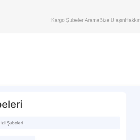
Kargo Şubeleri
Arama
Bize Ulaşın
Hakkı
eleri
zli Şubeleri