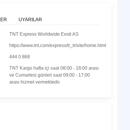
LER
UYARILAR
TNT Express Worldwide Eesti AS
https://www.tnt.com/express/tr_tr/site/home.html
444 0 868
TNT Kargo hafta içi saat 08:00 - 18:00 arası
ve Cumartesi günleri saat 09:00 - 17:00
arası hizmet vermektedir.