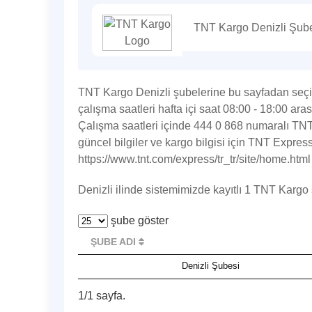
TNT Kargo Denizli Şubel
TNT Kargo Denizli şubelerine bu sayfadan seçim
çalışma saatleri hafta içi saat 08:00 - 18:00 ara
Çalışma saatleri içinde 444 0 868 numaralı TNT 
güncel bilgiler ve kargo bilgisi için TNT Expre
https://www.tnt.com/express/tr_tr/site/home.html 
Denizli ilinde sistemimizde kayıtlı 1 TNT Kargo
şube göster
ŞUBE ADI
Denizli Şubesi
1/1 sayfa.