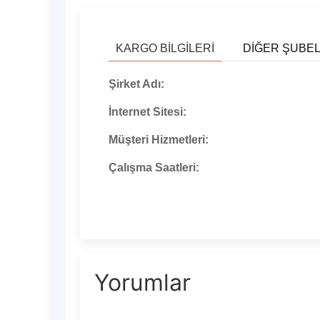
KARGO BILGILERI
DIĞER ŞUBE
Şirket Adı:
İnternet Sitesi:
Müşteri Hizmetleri:
Çalışma Saatleri:
Yorumlar