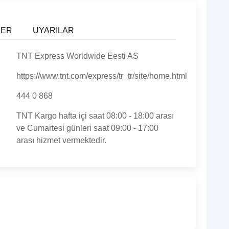
LER
UYARILAR
TNT Express Worldwide Eesti AS
https://www.tnt.com/express/tr_tr/site/home.html
444 0 868
TNT Kargo hafta içi saat 08:00 - 18:00 arası
ve Cumartesi günleri saat 09:00 - 17:00
arası hizmet vermektedir.