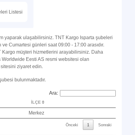
eri Listesi
 yaparak ulaşabilirsiniz. TNT Kargo Isparta şubeleri
sı ve Cumartesi günleri saat 09:00 - 17:00 arasıdır.
Kargo müşteri hizmetlerini arayabilirsiniz. Daha
ss Worldwide Eesti AS resmi websitesi olan
sitesini ziyaret edin.
 şubesi bulunmaktadır.
Ara:
İLÇE
Merkez
Önceki
1
Sonraki