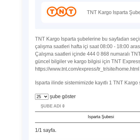
TNT Kargo Isparta Şubel
TNT Kargo Isparta şubelerine bu sayfadan seçim
çalışma saatleri hafta içi saat 08:00 - 18:00 ara
Çalışma saatleri içinde 444 0 868 numaralı TNT 
güncel bilgiler ve kargo bilgisi için TNT Expre
https://www.tnt.com/express/tr_tr/site/home.html 
Isparta ilinde sistemimizde kayıtlı 1 TNT Kargo
şube göster
ŞUBE ADI
Isparta Şubesi
1/1 sayfa.