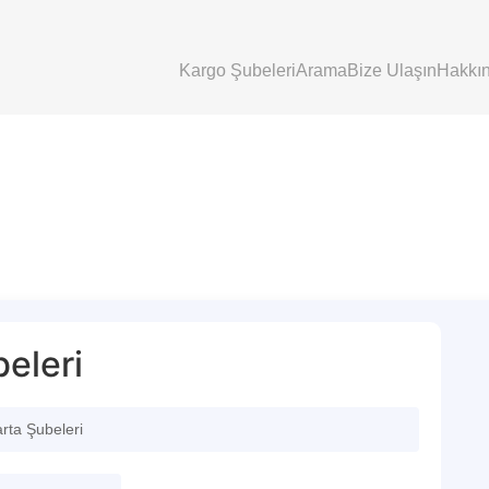
Kargo Şubeleri
Arama
Bize Ulaşın
Hakkı
eleri
rta Şubeleri