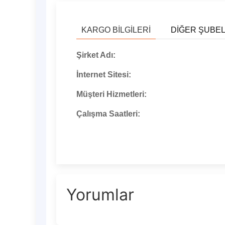
KARGO BILGILERI
DIĞER ŞUBE
Şirket Adı:
İnternet Sitesi:
Müşteri Hizmetleri:
Çalışma Saatleri:
Yorumlar