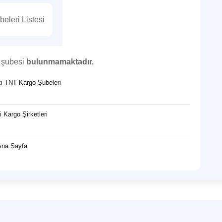
eleri Listesi
o şubesi
bulunmamaktadır.
eki TNT Kargo Şubeleri
i Kargo Şirketleri
Ana Sayfa