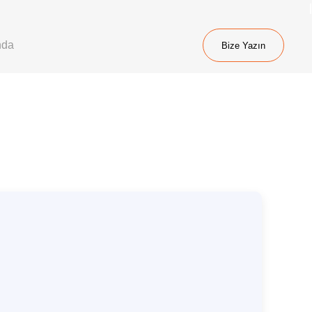
nda
Bize Yazın