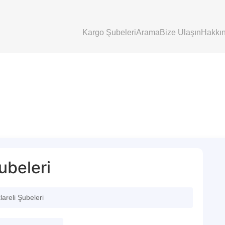
Kargo Şubeleri
Arama
Bize Ulaşın
Hakkı
ubeleri
areli Şubeleri