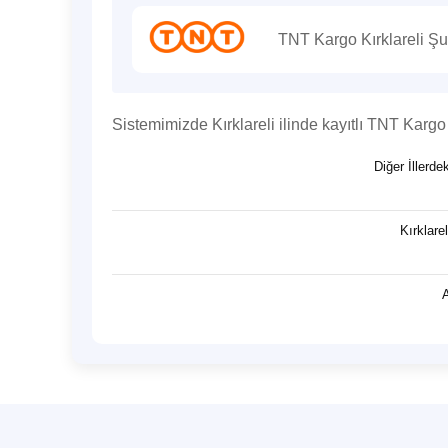
TNT Kargo Kırklareli Şub
Sistemimizde Kırklareli ilinde kayıtlı TNT Karg
Diğer İllerd
Kırklarel