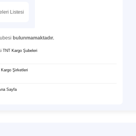
eri Listesi
şubesi
bulunmamaktadır.
eki TNT Kargo Şubeleri
Kargo Şirketleri
Ana Sayfa