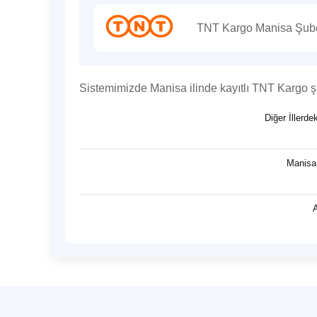
TNT Kargo Manisa Şubel
Sistemimizde Manisa ilinde kayıtlı TNT Kargo 
Diğer İllerd
Manisa 