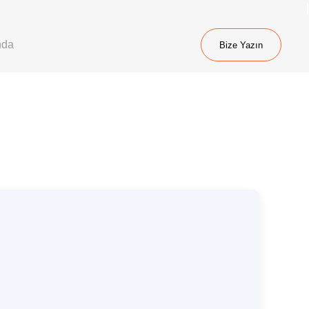
nda
Bize Yazın