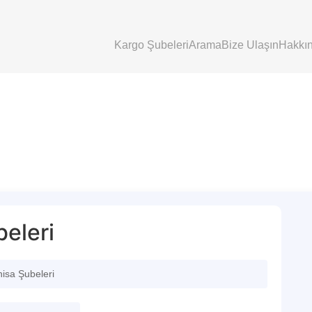
Kargo Şubeleri
Arama
Bize Ulaşın
Hakkı
eleri
isa Şubeleri