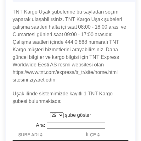
TNT Kargo Uşak şubelerine bu sayfadan seçim
yaparak ulaşabilirsiniz. TNT Kargo Uşak şubeleri
çalışma saatleri hafta içi saat 08:00 - 18:00 arası ve
Cumartesi günleri saat 09:00 - 17:00 arasıdır.
Çalışma saatleri içinde 444 0 868 numaralı TNT
Kargo müşteri hizmetlerini arayabilirsiniz. Daha
güncel bilgiler ve kargo bilgisi için TNT Express
Worldwide Eesti AS resmi websitesi olan
https://www.tnt.com/express/tr_tr/site/home.html
sitesini ziyaret edin.
Uşak ilinde sistemimizde kayıtlı 1 TNT Kargo
şubesi bulunmaktadır.
şube göster
Ara:
ŞUBE ADI
İLÇE