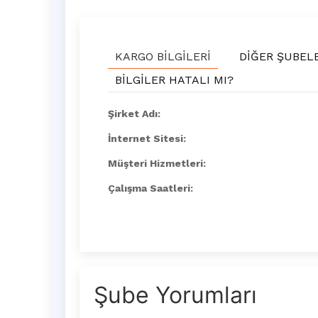
KARGO BILGILERI
DIĞER ŞUBEL
BILGILER HATALI MI?
Şirket Adı:
İnternet Sitesi:
Müşteri Hizmetleri:
Çalışma Saatleri:
Şube Yorumları