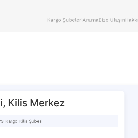
Kargo Şubeleri
Arama
Bize Ulaşın
Hakk
, Kilis Merkez
S Kargo Kilis Şubesi