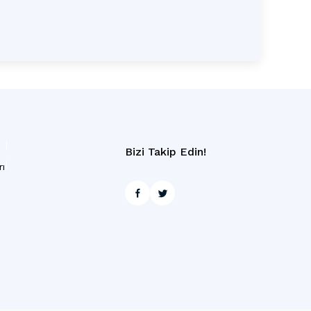
Bizi Takip Edin!
rı