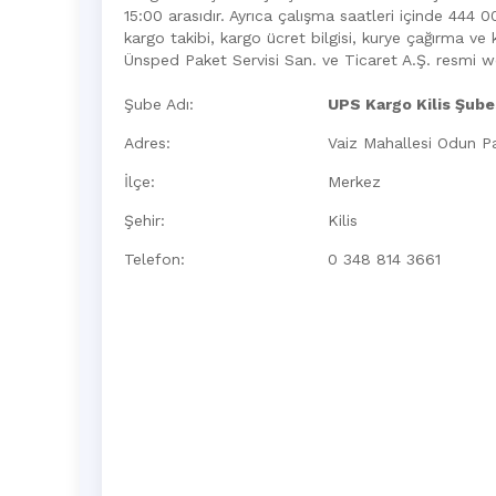
15:00 arasıdır. Ayrıca çalışma saatleri içinde 444
kargo takibi, kargo ücret bilgisi, kurye çağırma ve k
Ünsped Paket Servisi San. ve Ticaret A.Ş. resmi w
Şube Adı:
UPS Kargo Kilis Şube
Adres:
Vaiz Mahallesi Odun P
İlçe:
Merkez
Şehir:
Kilis
Telefon:
0 348 814 3661