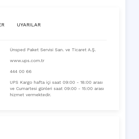
ER
UYARILAR
Ünsped Paket Servisi San. ve Ticaret A.Ş.
www.ups.com.tr
444 00 66
UPS Kargo hafta içi saat 09:00 - 18:00 arası
ve Cumartesi günleri saat 09:00 - 15:00 arası
hizmet vermektedir.