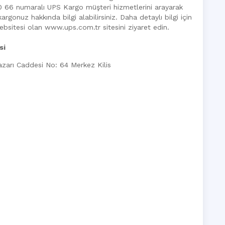
 00 66 numaralı UPS Kargo müşteri hizmetlerini arayarak
argonuz hakkında bilgi alabilirsiniz. Daha detaylı bilgi için
ebsitesi olan www.ups.com.tr sitesini ziyaret edin.
si
azarı Caddesi No: 64
Merkez
Kilis